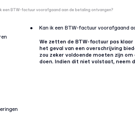
ik een BTW-factuur voorafgaand aan de betaling ontvangen?
●
Kan ik een BTW-factuur voorafgaand aa
ren
We zetten de BTW-factuur pas klaar n
het geval van een overschrijving bie
zou zeker voldoende moeten zijn om 
doen. Indien dit niet volstaat, neem
leringen