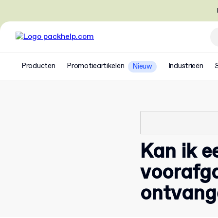
Producten
Promotieartikelen
Industrieën
Nieuw
Kan ik 
voorafg
ontvang