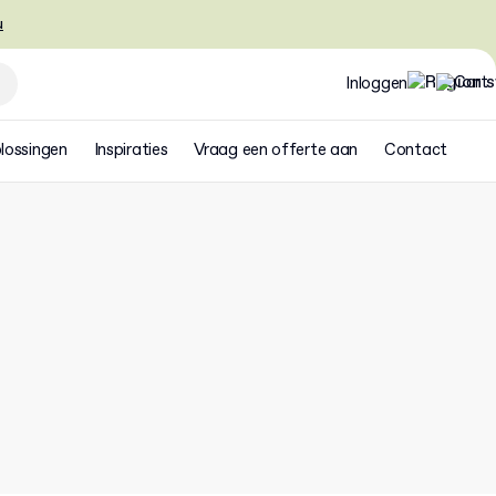
u
Inloggen
lossingen
Inspiraties
Vraag een offerte aan
Contact