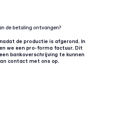
n de betaling ontvangen?
adat de productie is afgerond. In
den we een pro-forma factuur. Dit
een bankoverschrijving te kunnen
 dan contact met ons op.