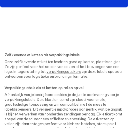
Zelfklevende etiketten als verpakkingslabels
Onze zelfklevende etiketten hechten goed op karton, plastic en glas.
Ze zijn perfect voor het sealen van dozen of het toevoegen van een
logo. In tegenstelling tot
verpakkingsstickers
zijn deze labels speciaal
ontworpen voor logistieke en brandinginformatie.
Verpakkingslabels als etiketten op rol en op vel
Afhankelijk van je bedrijfsproces kies je de juiste aanlevering voor je
verpakkingslabels. De etiketten op rol zijn ideaal voor snelle,
grootschalige toepassing en zijn compatibel met de meeste
labeldispensers. Dit versnelt je inpakproces aanzienlijk, wat belangrijk
is bij het verwerken van honderden zendingen per dag. Elk etiket komt
soepel van de rol voor een efficiënte verwerking. De etiketten op
vellen zijn daarentegen perfect voor kleinere batches, startups of