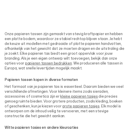
Onze papieren tassen zijn gemaakt van stevig kraftpapier en hebben
een platte bodem, waardoor ze stabiel rechtop blijven staan. Je hebt
de keuze uit modellen met gedraaide of platte papieren handvatten,
afhankelijk van het gewicht dat ze moeten dragen en de uitstraling die
je zoekt. Elke papieren tas biedt een groot oppervlak voor jouw
branding. Als je een eigen ontwerp wilt toevoegen, bekijk dan onze
opties voor
papieren tassen bedrukken
. We produceren alle tassen in
Europa, wat snelle levertijden mogelijk maakt.
Papieren tassen kopen in diverse formaten
Het formaat van je papieren tas is essentieel. Daarom bieden we veel
verschillende afmetingen. Voor kleinere items zoals sieraden,
accessoires of cosmetica zijn er
kleine papieren tasjes
die precies
genoeg ruimte bieden. Voor grotere producten, zoals kleding, boeken
of geschenken, kun je kiezen voor
grote papieren tasjes
. Elk model is
ontworpen om de inhoud veilig te vervoeren, met een stevige
constructie die het gewicht aankan.
Witte papieren tasjes en andere kleuropties