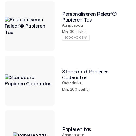
Personaliseren Releaf®
Papieren Tas
Aanpasbaar
Min. 30 stuks
ECO CHOICE 🌱
Standaard Papieren
Cadeautas
Onbedrukt
Min. 200 stuks
Papieren tas
Aanpasbaar