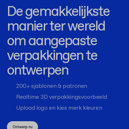
De gemakkelijkste
manier ter wereld
om aangepaste
verpakkingen te
ontwerpen
200+ sjablonen & patronen
Realtime 3D verpakkingsvoorbeeld
Upload logo en kies merk kleuren
Ontwerp nu