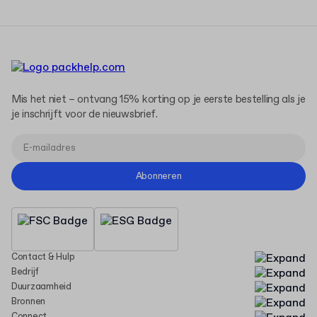
Mis het niet – ontvang 15% korting op je eerste bestelling als je
je inschrijft voor de nieuwsbrief.
Abonneren
Contact & Hulp
Bedrijf
Duurzaamheid
Bronnen
Connect