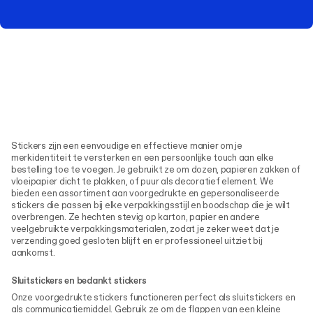
Stickers zijn een eenvoudige en effectieve manier om je
merkidentiteit te versterken en een persoonlijke touch aan elke
bestelling toe te voegen. Je gebruikt ze om dozen, papieren zakken of
vloeipapier dicht te plakken, of puur als decoratief element. We
bieden een assortiment aan voorgedrukte en gepersonaliseerde
stickers die passen bij elke verpakkingsstijl en boodschap die je wilt
overbrengen. Ze hechten stevig op karton, papier en andere
veelgebruikte verpakkingsmaterialen, zodat je zeker weet dat je
verzending goed gesloten blijft en er professioneel uitziet bij
aankomst.
Sluitstickers en bedankt stickers
Onze voorgedrukte stickers functioneren perfect als sluitstickers en
als communicatiemiddel. Gebruik ze om de flappen van een kleine