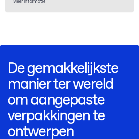
Meer informatie
De gemakkelijkste
manier ter wereld
om aangepaste
verpakkingen te
ontwerpen