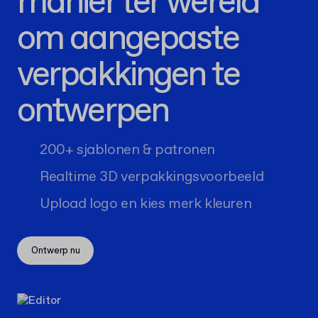
manier ter wereld
om aangepaste
verpakkingen te
ontwerpen
200+ sjablonen & patronen
Realtime 3D verpakkingsvoorbeeld
Upload logo en kies merk kleuren
Ontwerp nu