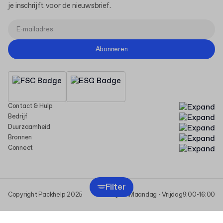
je inschrijft voor de nieuwsbrief.
Abonneren
Contact & Hulp
Bedrijf
Duurzaamheid
Bronnen
Connect
Filter
Copyright Packhelp 2025
Werktijden
Maandag - Vrijdag
9:00-16:00