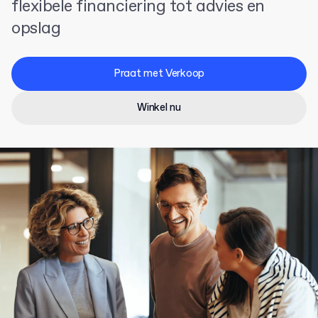
flexibele financiering tot advies en
opslag
Praat met Verkoop
Winkel nu