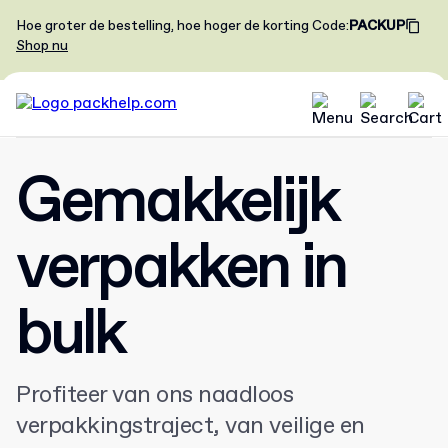
Hoe groter de bestelling, hoe hoger de korting
Code
:
PACKUP
Shop nu
Gemakkelijk
verpakken in
bulk
Profiteer van ons naadloos
verpakkingstraject, van veilige en