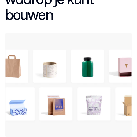
waarop je kunt
bouwen