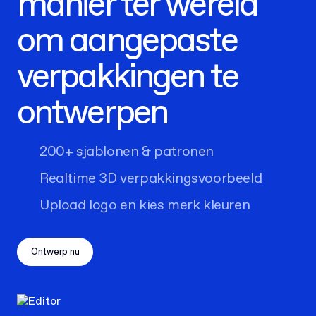
manier ter wereld
om aangepaste
verpakkingen te
ontwerpen
200+ sjablonen & patronen
Realtime 3D verpakkingsvoorbeeld
Upload logo en kies merk kleuren
Ontwerp nu