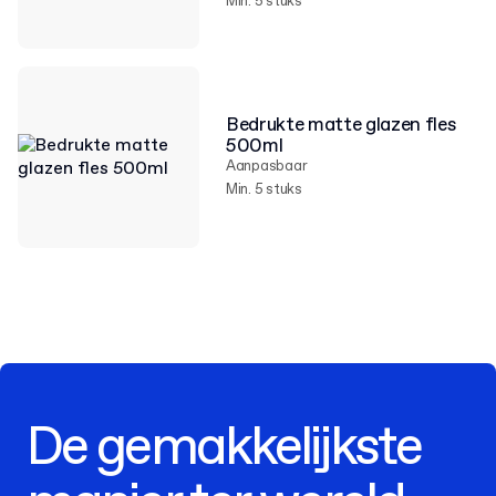
Min. 5 stuks
Bedrukte matte glazen fles
500ml
Aanpasbaar
Min. 5 stuks
De gemakkelijkste