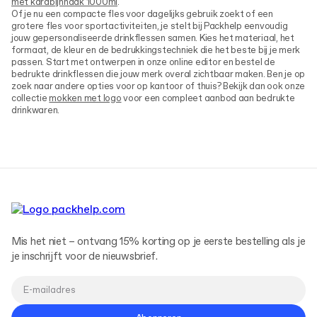
met karabijnhaak 1000ml
.
Of je nu een compacte fles voor dagelijks gebruik zoekt of een
grotere fles voor sportactiviteiten, je stelt bij Packhelp eenvoudig
jouw gepersonaliseerde drinkflessen samen. Kies het materiaal, het
formaat, de kleur en de bedrukkingstechniek die het beste bij je merk
passen. Start met ontwerpen in onze online editor en bestel de
bedrukte drinkflessen die jouw merk overal zichtbaar maken. Ben je op
zoek naar andere opties voor op kantoor of thuis? Bekijk dan ook onze
collectie
mokken met logo
voor een compleet aanbod aan bedrukte
drinkwaren.
Mis het niet – ontvang 15% korting op je eerste bestelling als je
je inschrijft voor de nieuwsbrief.