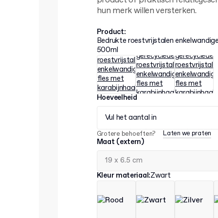
product of praktisch relatiegesc
hun merk willen versterken.
Product
:
Bedrukte roestvrijstalen enkelwandig
500ml
Hoeveelheid
Vul het aantal in
Laten we praten
Grotere behoeften?
Maat (extern)
Kleur materiaal
:
Zwart