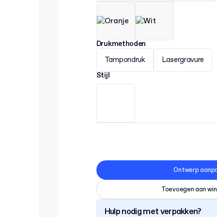
Drukmethoden
Tampondruk
Lasergravure
Stijl
Ontwerp aanp
Toevoegen aan wi
Hulp nodig met verpakken?