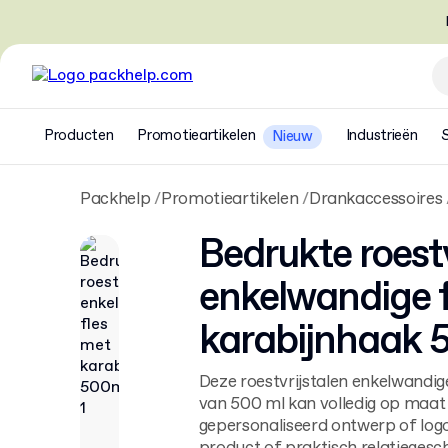
Producten
Promotieartikelen
Industrieën
Nieuw
Packhelp
Promotieartikelen
Drankaccessoires
Bedrukte roestv
enkelwandige f
karabijnhaak 
Deze roestvrijstalen enkelwandig
van 500 ml kan volledig op maa
gepersonaliseerd ontwerp of logo