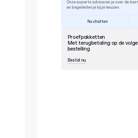
Onze experts adviseren je over de be
en begeleiden je bij je keuzes
Nu chatten
Proefpakketten
Met terugbetaling op de volg
bestelling
Bestel nu