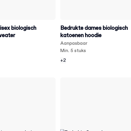
isex biologisch
Bedrukte dames biologisch
weater
katoenen hoodie
Aanpasbaar
Min. 5 stuks
+2