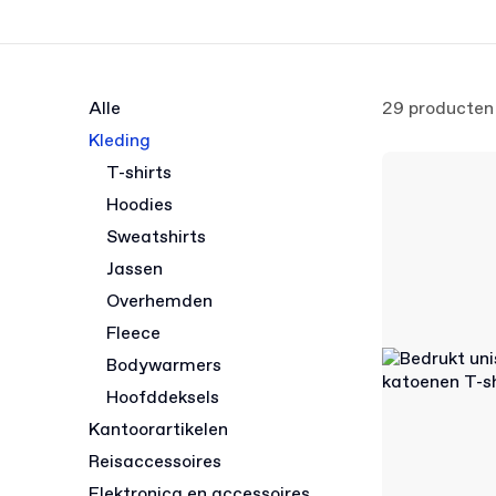
Alle
29 producten
Kleding
T-shirts
Hoodies
Sweatshirts
Jassen
Overhemden
Fleece
Bodywarmers
Hoofddeksels
Kantoorartikelen
Reisaccessoires
Elektronica en accessoires