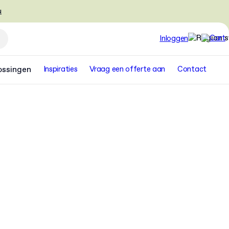
u
Inloggen
ossingen
Inspiraties
Vraag een offerte aan
Contact