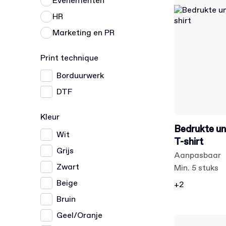
Evenementen
HR
Marketing en PR
Print technique
Borduurwerk
DTF
Kleur
Bedrukte un
Wit
T-shirt
Grijs
Aanpasbaar
Zwart
Min. 5 stuks
Beige
+2
Bruin
Geel/Oranje