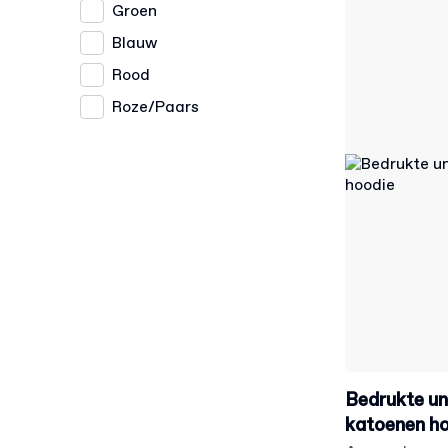
Groen
Blauw
Rood
Roze/Paars
Bedrukte un
katoenen h