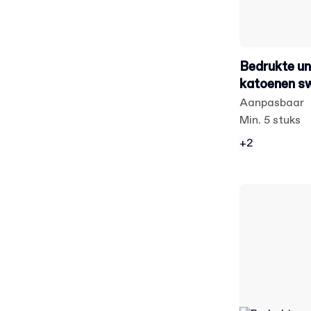
Bedrukte un
katoenen s
Aanpasbaar
Min. 5 stuks
+2