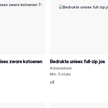
isex zware katoenen
Bedrukte unisex full-zip jas
Aanpasbaar
Min. 5 stuks
+2