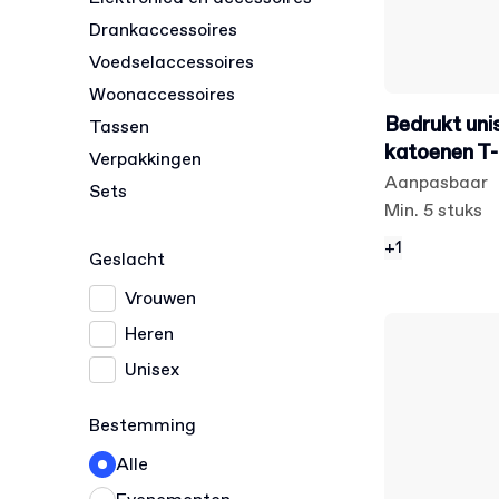
Drankaccessoires
Voedselaccessoires
Woonaccessoires
Bedrukt unis
Tassen
katoenen T-
Verpakkingen
Aanpasbaar
Sets
Min. 5 stuks
+1
Geslacht
Vrouwen
Heren
Unisex
Bestemming
Alle