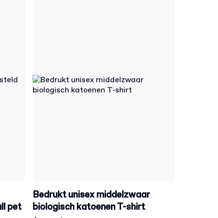
Bedrukt unisex middelzwaar
l pet
biologisch katoenen T-shirt