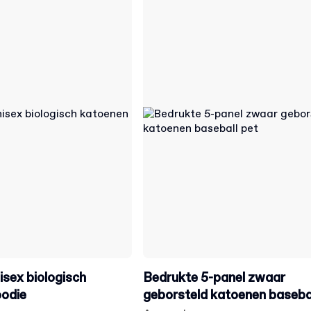
isex biologisch
Bedrukte 5-panel zwaar
oodie
geborsteld katoenen basebal