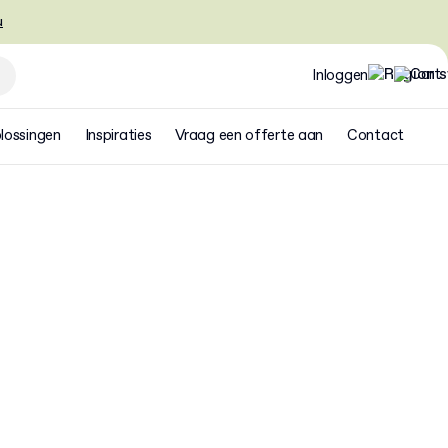
u
Inloggen
lossingen
Inspiraties
Vraag een offerte aan
Contact