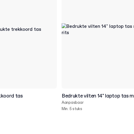
kkoord tas
Bedrukte vilten 14" laptop tas m
Aanpasbaar
Min. 5 stuks