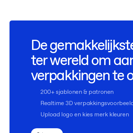
De gemakkelijkst
ter wereld om aa
verpakkingen te 
200+ sjablonen & patronen
Realtime 3D verpakkingsvoorbeel
Upload logo en kies merk kleuren