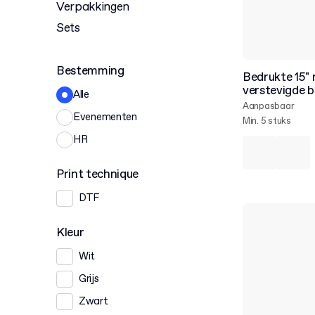
Verpakkingen
Sets
Bestemming
Bedrukte 15" 
verstevigde 
Alle
Aanpasbaar
Evenementen
Min. 5 stuks
HR
Print technique
DTF
Kleur
Wit
Grijs
Zwart