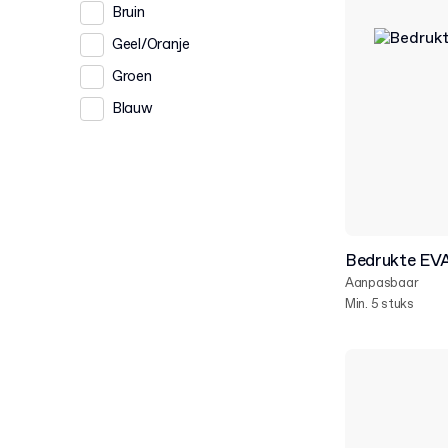
Bruin
Geel/Oranje
Groen
Blauw
Bedrukte EVA
Aanpasbaar
Min. 5 stuks