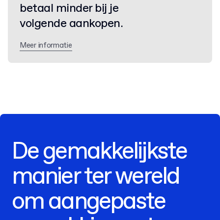
betaal minder bij je
volgende aankopen.
Meer informatie
De gemakkelijkste
manier ter wereld
om aangepaste