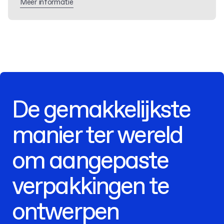
Meer informatie
De gemakkelijkste
manier ter wereld
om aangepaste
verpakkingen te
ontwerpen