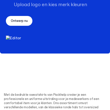
Upload logo en kies merk kleuren
Ontwerp nu
Met de bedrukte sweatshirts van Packhelp creëer je een
professionele en uniforme uitstraling voor je medewerkers of een
comfortabel item voor je klanten. Ons assortiment omvat
verschillende modellen, van de klassieke ronde hals tot oversized