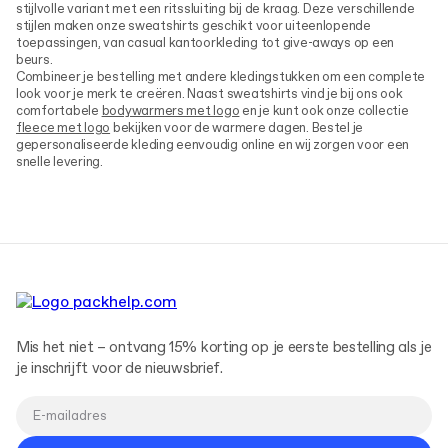
stijlvolle variant met een ritssluiting bij de kraag. Deze verschillende
stijlen maken onze sweatshirts geschikt voor uiteenlopende
toepassingen, van casual kantoorkleding tot give-aways op een
beurs.
Combineer je bestelling met andere kledingstukken om een complete
look voor je merk te creëren. Naast sweatshirts vind je bij ons ook
comfortabele
bodywarmers met logo
en je kunt ook onze collectie
fleece met logo
bekijken voor de warmere dagen. Bestel je
gepersonaliseerde kleding eenvoudig online en wij zorgen voor een
snelle levering.
Mis het niet – ontvang 15% korting op je eerste bestelling als je
je inschrijft voor de nieuwsbrief.