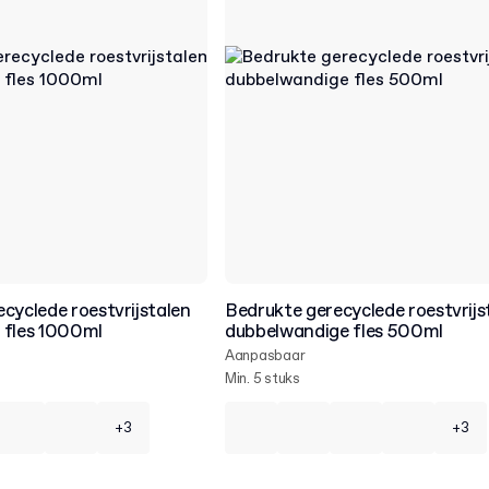
cyclede roestvrijstalen
Bedrukte gerecyclede roestvrijs
 fles 1000ml
dubbelwandige fles 500ml
Aanpasbaar
Min. 5 stuks
+3
+3