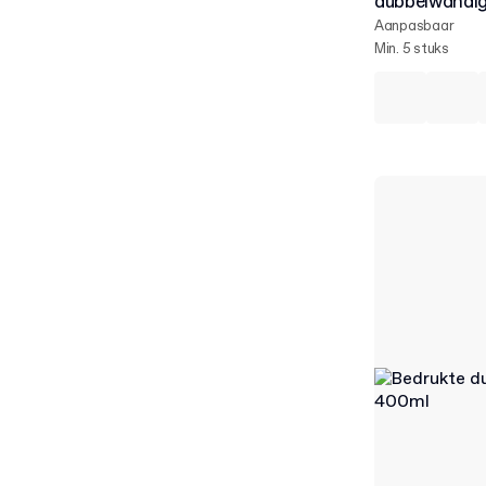
dubbelwandig
Aanpasbaar
Min. 5 stuks