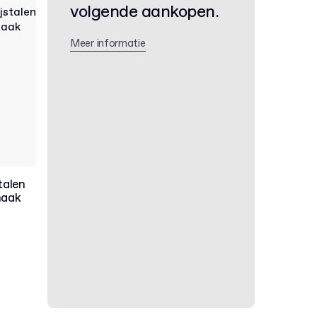
volgende aankopen.
Meer informatie
talen
haak