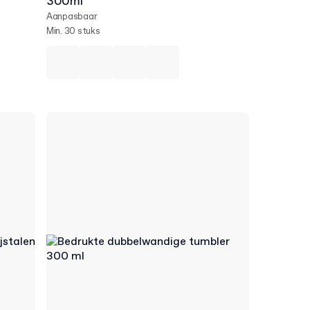
300ml
Aanpasbaar
Min. 30 stuks