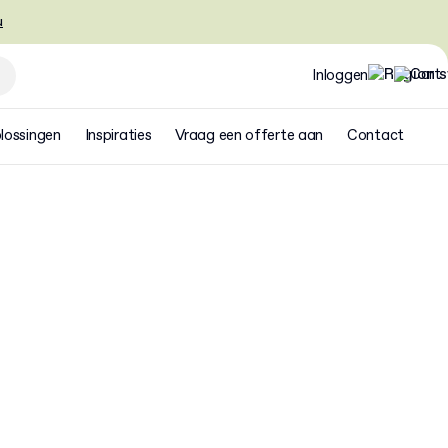
u
Inloggen
lossingen
Inspiraties
Vraag een offerte aan
Contact