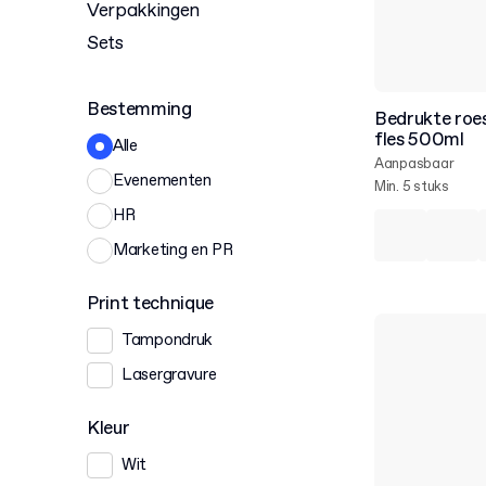
Verpakkingen
Sets
Bestemming
Bedrukte roes
fles 500ml
Alle
Aanpasbaar
Evenementen
Min. 5 stuks
HR
Marketing en PR
Print technique
Tampondruk
Lasergravure
Kleur
Wit