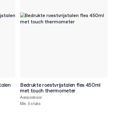
talen
Bedrukte roestvrijstalen fles 450ml
met touch thermometer
Aanpasbaar
Min. 5 stuks