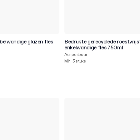
belwandige glazen fles
Bedrukte gerecyclede roestvrijs
enkelwandige fles 750ml
Aanpasbaar
Min. 5 stuks