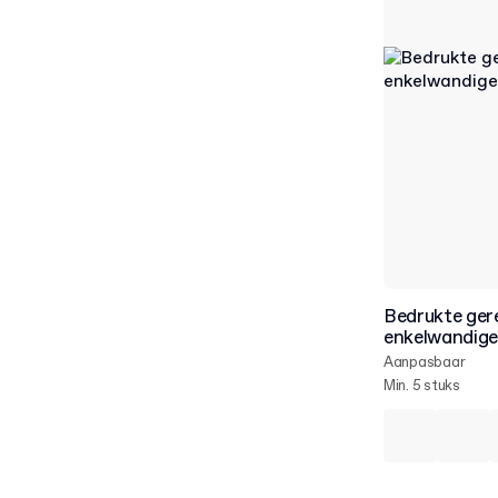
Bedrukte gere
enkelwandige
Aanpasbaar
Min. 5 stuks