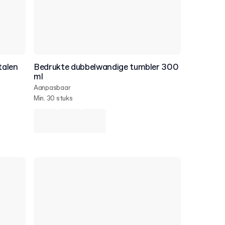
talen
Bedrukte dubbelwandige tumbler 300
ml
Aanpasbaar
Min. 30 stuks