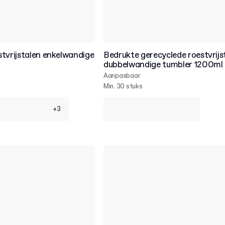
tvrijstalen enkelwandige
Bedrukte gerecyclede roestvrijs
dubbelwandige tumbler 1200ml
Aanpasbaar
Min. 30 stuks
+3