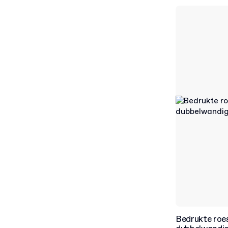
Bedrukte roes