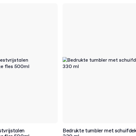
tvrijstalen
Bedrukte tumbler met schuifdek