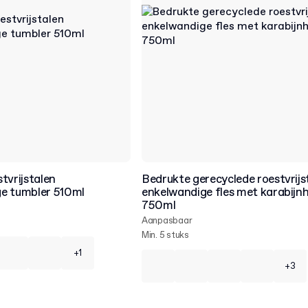
tvrijstalen
Bedrukte gerecyclede roestvrijs
e tumbler 510ml
enkelwandige fles met karabijn
750ml
Aanpasbaar
Min. 5 stuks
+1
+3