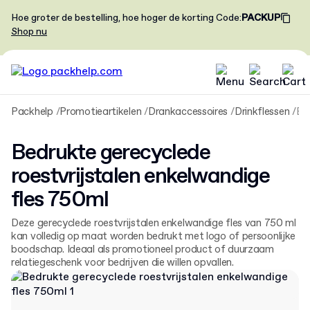
Hoe groter de bestelling, hoe hoger de korting
Code
:
PACKUP
Shop nu
Packhelp
Promotieartikelen
Drankaccessoires
Drinkflessen
Bedrukte gerecyclede roestvrijstalen enkelwandige fles 7
Bedrukte gerecyclede
roestvrijstalen enkelwandige
fles 750ml
Deze gerecyclede roestvrijstalen enkelwandige fles van 750 ml
kan volledig op maat worden bedrukt met logo of persoonlijke
boodschap. Ideaal als promotioneel product of duurzaam
relatiegeschenk voor bedrijven die willen opvallen.