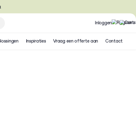
u
Inloggen
lossingen
Inspiraties
Vraag een offerte aan
Contact