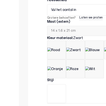
Hoeveelheid
Vul het aantal in
Laten we praten
Grotere behoeften?
Maat (extern)
Kleur materiaal
:
Zwart
Stijl