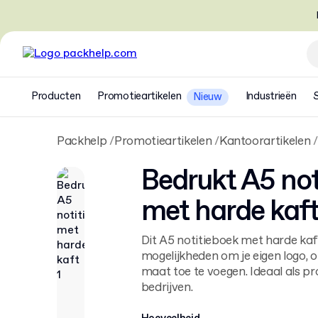
Producten
Promotieartikelen
Industrieën
Nieuw
Packhelp
Promotieartikelen
Kantoorartikelen
Bedrukt A5 not
met harde kaf
Dit A5 notitieboek met harde kaf
mogelijkheden om je eigen logo,
maat toe te voegen. Ideaal als p
bedrijven.