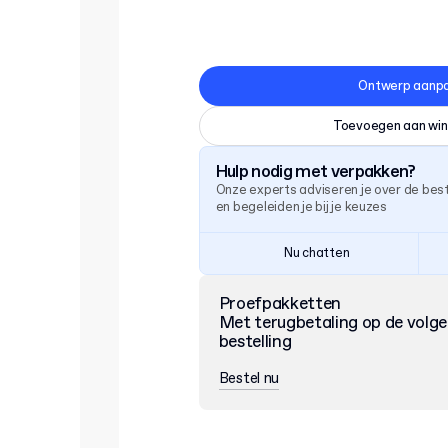
Ontwerp aanp
Toevoegen aan wi
Hulp nodig met verpakken?
Onze experts adviseren je over de be
en begeleiden je bij je keuzes
Nu chatten
Proefpakketten
Met terugbetaling op de volg
bestelling
Bestel nu