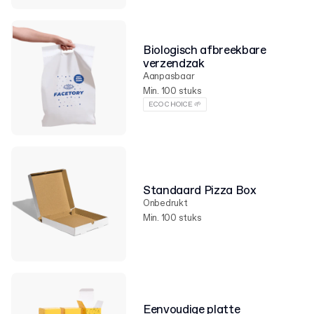
Biologisch afbreekbare
verzendzak
Aanpasbaar
Min. 100 stuks
ECO CHOICE 🌱
Standaard Pizza Box
Onbedrukt
Min. 100 stuks
Eenvoudige platte