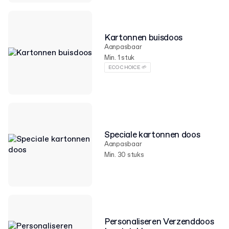
Kartonnen buisdoos
Aanpasbaar
Min. 1 stuk
ECO CHOICE 🌱
Speciale kartonnen doos
Aanpasbaar
Min. 30 stuks
Personaliseren Verzenddoos