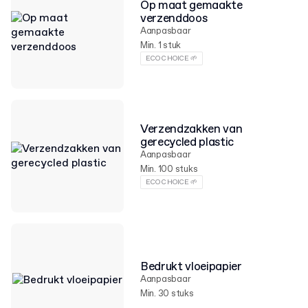
Op maat gemaakte
verzenddoos
Aanpasbaar
Min. 1 stuk
ECO CHOICE 🌱
Verzendzakken van
gerecycled plastic
Aanpasbaar
Min. 100 stuks
ECO CHOICE 🌱
Bedrukt vloeipapier
Aanpasbaar
Min. 30 stuks