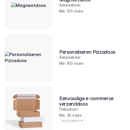
Magneetdoos
Aanpasbaar
Min. 120 stuks
Personaliseren Pizzadoos
Aanpasbaar
Min. 100 stuks
Eenvoudige e-commerce
verzenddoos
Onbedrukt
Min. 30 stuks
ECO CHOICE 🌱