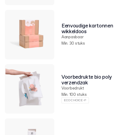
Eenvoudige kartonnen
wikkeldoos
Aanpasbaar
Min. 30 stuks
Voorbedrukte bio poly
verzendzak
Voorbedrukt
Min. 100 stuks
ECO CHOICE 🌱