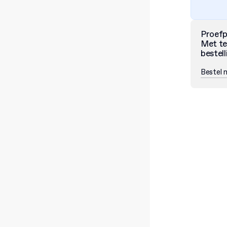
Proef
Met te
bestell
Bestel 