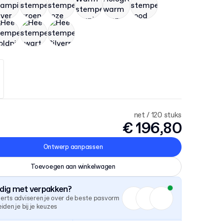
net / 120 stuks
€ 196,80
Ontwerp aanpassen
Toevoegen aan winkelwagen
odig met verpakken?
erts adviseren je over de beste pasvorm
iden je bij je keuzes