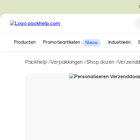
Producten
Promotieartikelen
Industrieën
Nieuw
Packhelp
Verpakkingen
Shop dozen
Verzend