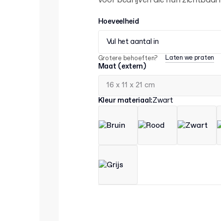
voor bedrijven die hun zichtbaarh
Hoeveelheid
Vul het aantal in
Laten we praten
Grotere behoeften?
Maat (extern)
Kleur materiaal
:
Zwart