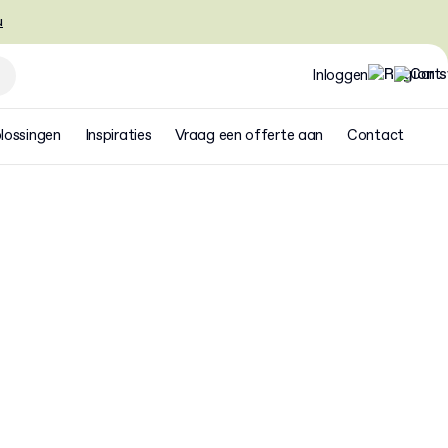
u
Inloggen
lossingen
Inspiraties
Vraag een offerte aan
Contact