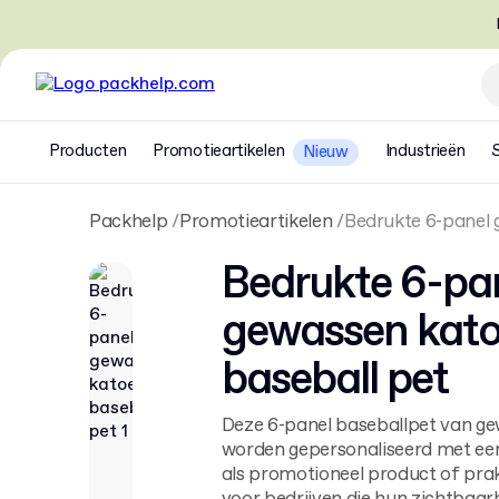
Producten
Promotieartikelen
Industrieën
Nieuw
Packhelp
Promotieartikelen
Bedrukte 6-panel 
Bedrukte 6-pa
gewassen kat
baseball pet
Deze 6-panel baseballpet van g
worden gepersonaliseerd met een
als promotioneel product of prak