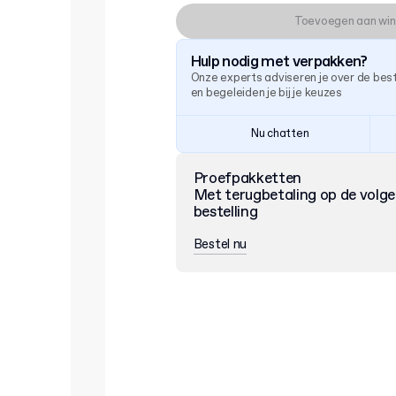
Toevoegen aan wi
Hulp nodig met verpakken?
Onze experts adviseren je over de be
en begeleiden je bij je keuzes
Nu chatten
Proefpakketten
Met terugbetaling op de volg
bestelling
Bestel nu