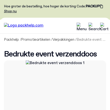
Hoe groter de bestelling, hoe hoger de korting
Code
:
PACKUP
Shop nu
Packhelp
Promotieartikelen
Verpakkingen
Bedrukte event verzenddoos
Bedrukte event verzenddoos