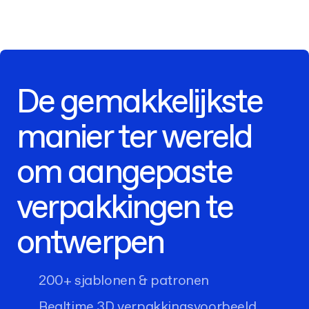
De gemakkelijkste
manier ter wereld
om aangepaste
verpakkingen te
ontwerpen
200+ sjablonen & patronen
Realtime 3D verpakkingsvoorbeeld