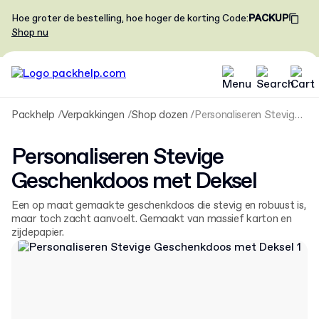
Hoe groter de bestelling, hoe hoger de korting
Code
:
PACKUP
Shop nu
Packhelp
Verpakkingen
Shop dozen
Personaliseren Stevige Geschenkdoos met Deksel
Personaliseren Stevige
Geschenkdoos met Deksel
Een op maat gemaakte geschenkdoos die stevig en robuust is,
maar toch zacht aanvoelt. Gemaakt van massief karton en
zijdepapier.