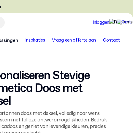
u
Inloggen
ossingen
Inspiraties
Vraag een offerte aan
Contact
onaliseren Stevige
metica Doos met
el
artonnen doos met deksel, volledig naar wens
ssen met talloze ontwerpmogelijkheden. Bedruk
icadoos en geniet van levendige kleuren, precies