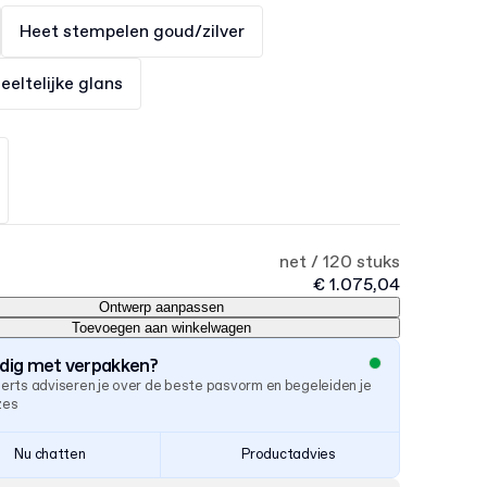
Heet stempelen goud/zilver
eltelijke glans
net / 120 stuks
€ 1.075,04
Ontwerp aanpassen
Toevoegen aan winkelwagen
odig met verpakken?
erts adviseren je over de beste pasvorm en begeleiden je
uzes
Nu chatten
Productadvies