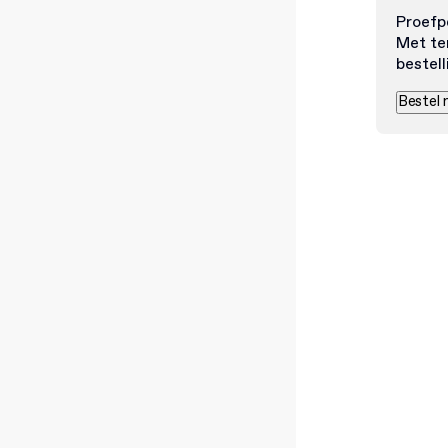
Proefp
Met te
bestell
Bestel 