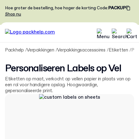
Hoe groter de bestelling, hoe hoger de korting
Code
:
PACKUP
Shop nu
Packhelp
Verpakkingen
Verpakkingsaccessoires
Etiketten
Personaliseren Labels op Vel
Personaliseren Labels op Vel
Etiketten op maat, verkocht op vellen papier in plaats van op
een rol voor handigere opslag. Hoogwaardige,
gepersonaliseerde print.