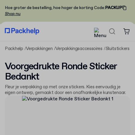
Hoe groter de bestelling, hoe hoger de korting
Code
:
PACKUP
Shop nu
Packhelp
Verpakkingen
Verpakkingsaccessoires
Sluitstickers
V
Voorgedrukte Ronde Sticker
Bedankt
Fleur je verpakking op met onze stickers. Kies eenvoudig je
eigen ontwerp, gemaakt door een onafhankelijke kunstenaar.