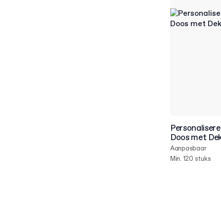
Personaliser
Doos met Dek
Aanpasbaar
Min. 120 stuks