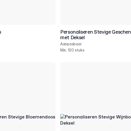
s
Personaliseren Stevige Gesche
met Deksel
Aanpasbaar
Min. 120 stuks