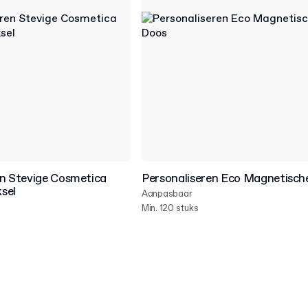
en Stevige Cosmetica
Personaliseren Eco Magnetisch
sel
Aanpasbaar
Min. 120 stuks