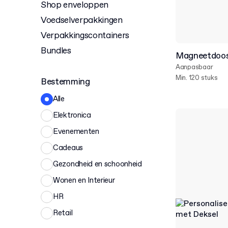
Shop enveloppen
Voedselverpakkingen
Verpakkingscontainers
Bundles
Magneetdoo
Aanpasbaar
Min. 120 stuks
Bestemming
Alle
Elektronica
Evenementen
Cadeaus
Gezondheid en schoonheid
Wonen en Interieur
HR
Retail