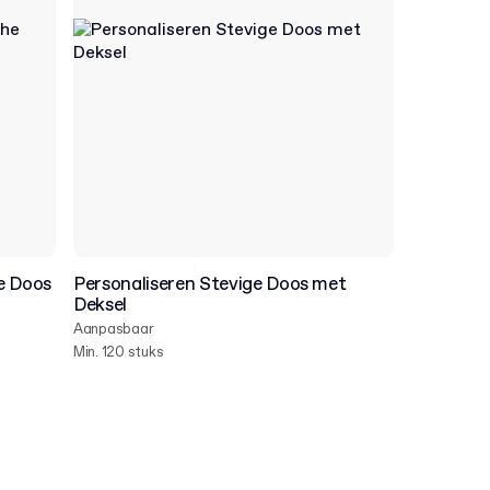
e Doos
Personaliseren Stevige Doos met
Deksel
Aanpasbaar
Min. 120 stuks