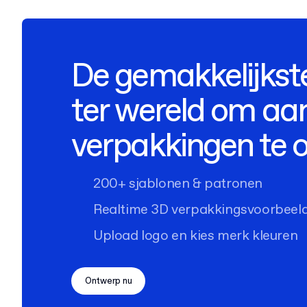
De gemakkelijkst
ter wereld om aa
verpakkingen te 
200+ sjablonen & patronen
Realtime 3D verpakkingsvoorbeel
Upload logo en kies merk kleuren
Ontwerp nu