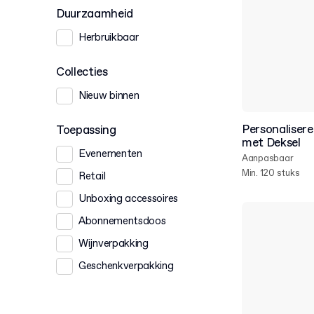
Duurzaamheid
Herbruikbaar
Collecties
Nieuw binnen
Personaliser
Toepassing
met Deksel
Evenementen
Aanpasbaar
Min. 120 stuks
Retail
Unboxing accessoires
Abonnementsdoos
Wijnverpakking
Geschenkverpakking