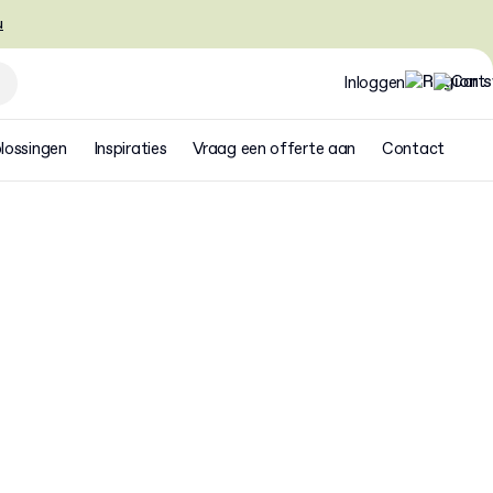
u
Inloggen
lossingen
Inspiraties
Vraag een offerte aan
Contact