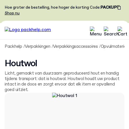
Hoe groter de bestelling, hoe hoger de korting
Code
:
PACKUP
Shop nu
Packhelp
Verpakkingen
Verpakkingsaccessoires
Opvulmaterial
Houtwol
Licht, gemaakt van duurzaam geproduceerd hout en handig
tijdens transport: dat is houtwol. Houtwol houdt uw product
intact in de doos en zorgt ervoor dat elk item er opvallend
goed uitziet.