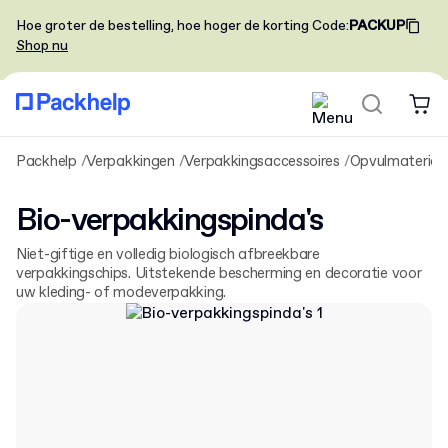
Hoe groter de bestelling, hoe hoger de korting
Code
:
PACKUP
Shop nu
Packhelp
Verpakkingen
Verpakkingsaccessoires
Opvulmaterial
Bio-verpakkingspinda's
Niet-giftige en volledig biologisch afbreekbare
verpakkingschips. Uitstekende bescherming en decoratie voor
uw kleding- of modeverpakking.