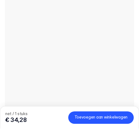
net / 1 stuks
Toevoegen aan winkelwagen
€ 34,28
Hoeveelheid