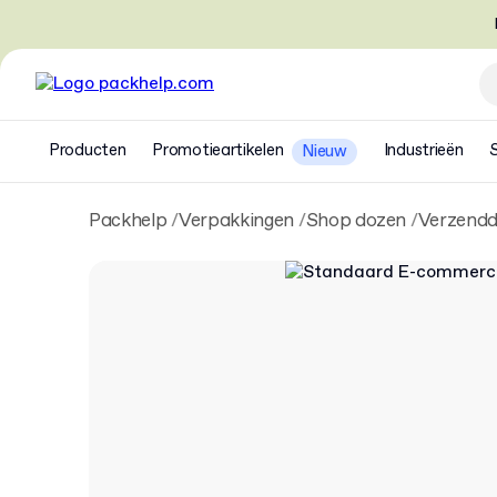
Producten
Promotieartikelen
Industrieën
Nieuw
Packhelp
Verpakkingen
Shop dozen
Verzend