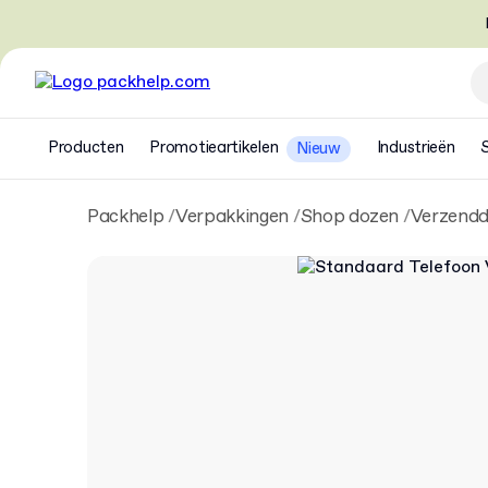
Producten
Promotieartikelen
Industrieën
Nieuw
Packhelp
Verpakkingen
Shop dozen
Verzend