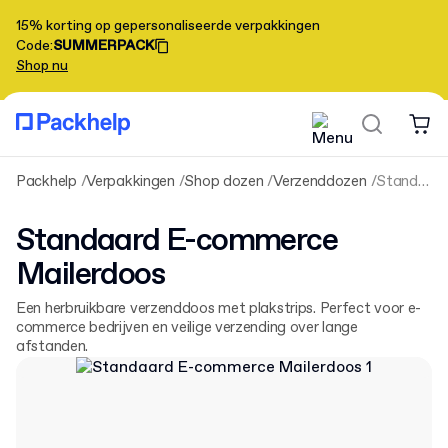
15% korting op gepersonaliseerde verpakkingen
Code
:
SUMMERPACK
Shop nu
Packhelp
Verpakkingen
Shop dozen
Verzenddozen
Standaard E-commerce Mailerdoos
Standaard E-commerce
Mailerdoos
Een herbruikbare verzenddoos met plakstrips. Perfect voor e-
commerce bedrijven en veilige verzending over lange
afstanden.