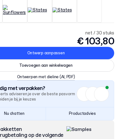
net / 30 stuks
€ 103,80
Ontwerp aanpassen
Toevoegen aan winkelwagen
Ontwerpen met dieline
(AI, PDF)
odig met verpakken?
erts adviseren je over de beste pasvorm
iden je bij je keuzes
Nu chatten
Productadvies
pakketten
rugbetaling op de volgende