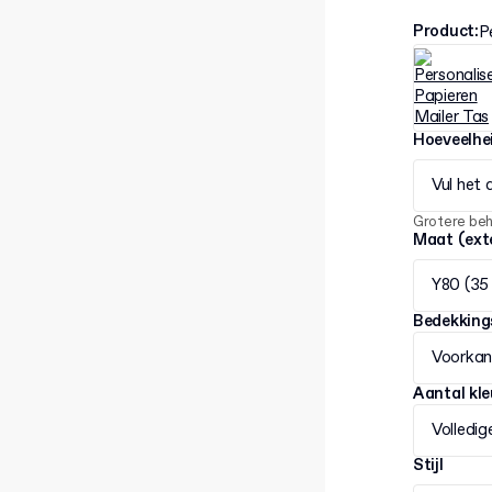
Product
:
P
Hoeveelhe
Vul het 
Grotere be
Maat (ext
Y80 (35 
Bedekking
Voorkan
Aantal kl
Volledig
Stijl