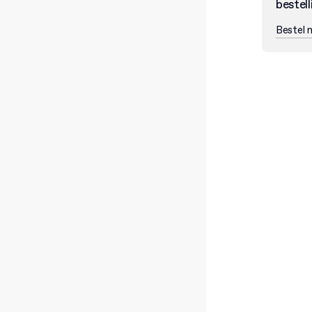
bestell
Bestel 