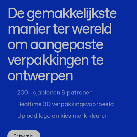
De gemakkelijkste
manier ter wereld
om aangepaste
verpakkingen te
ontwerpen
200+ sjablonen & patronen
Realtime 3D verpakkingsvoorbeeld
Upload logo en kies merk kleuren
Ontwerp nu