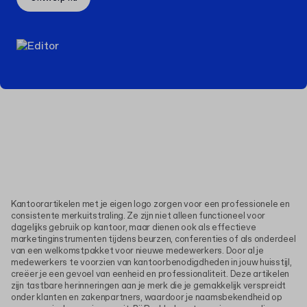
Kantoorartikelen met je eigen logo zorgen voor een professionele en
consistente merkuitstraling. Ze zijn niet alleen functioneel voor
dagelijks gebruik op kantoor, maar dienen ook als effectieve
marketinginstrumenten tijdens beurzen, conferenties of als onderdeel
van een welkomstpakket voor nieuwe medewerkers. Door al je
medewerkers te voorzien van kantoorbenodigdheden in jouw huisstijl,
creëer je een gevoel van eenheid en professionaliteit. Deze artikelen
zijn tastbare herinneringen aan je merk die je gemakkelijk verspreidt
onder klanten en zakenpartners, waardoor je naamsbekendheid op