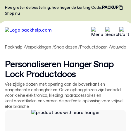
Hoe groter de bestelling, hoe hoger de korting
Code
:
PACKUP
Shop nu
Packhelp
Verpakkingen
Shop dozen
Productdozen
Vouwdoze
Personaliseren Hanger Snap
Lock Productdoos
Veelzijdige dozen met opening aan de bovenkant en
aangehechte ophanghaken. Onze ophangdozen zijn bedoeld
voor kleine elektronica, kleding, haaraccessoires en
kantoorartikelen en vormen de perfecte oplossing voor vrijwel
elke branche.