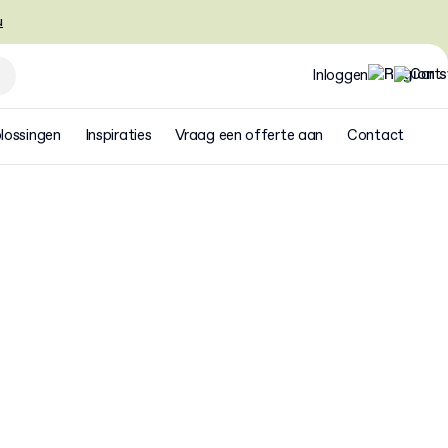
u
Inloggen
lossingen
Inspiraties
Vraag een offerte aan
Contact