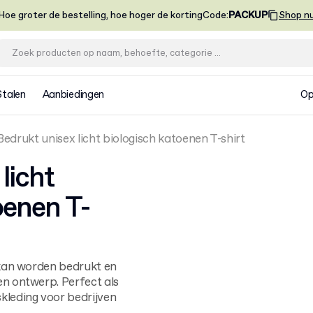
Hoe groter de bestelling, hoe hoger de korting
Code
:
PACKUP
Shop n
Stalen
Aanbiedingen
Op
Bedrukt unisex licht biologisch katoenen T-shirt
licht
oenen T-
t kan worden bedrukt en
en ontwerp. Perfect als
kleding voor bedrijven