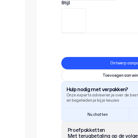
Stijl
Ontwerp aanp
Toevoegen aan wi
Hulp nodig met verpakken?
Onze experts adviseren je over de be
en begeleiden je bij je keuzes
Nu chatten
Proefpakketten
Met terugbetaling op de volg