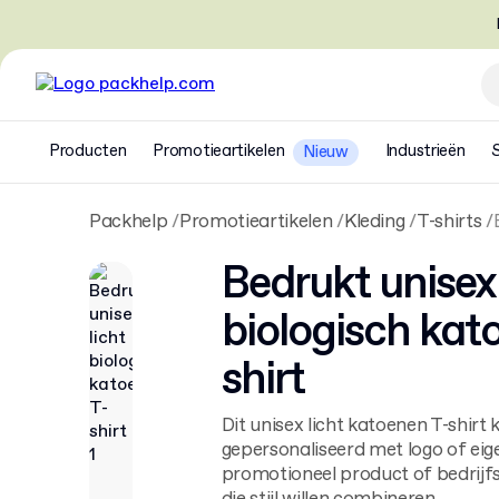
Producten
Promotieartikelen
Industrieën
Nieuw
Packhelp
Promotieartikelen
Kleding
T-shirts
Bedrukt unisex 
biologisch kat
shirt
Dit unisex licht katoenen T-shir
gepersonaliseerd met logo of eig
promotioneel product of bedrijfs