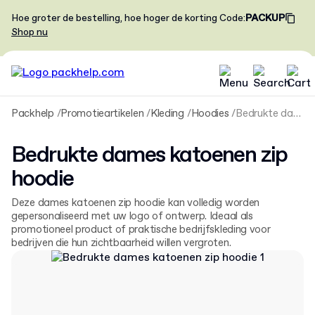
Hoe groter de bestelling, hoe hoger de korting
Code
:
PACKUP
Shop nu
Packhelp
Promotieartikelen
Kleding
Hoodies
Bedrukte dames katoenen zip hoodie
Bedrukte dames katoenen zip
hoodie
Deze dames katoenen zip hoodie kan volledig worden
gepersonaliseerd met uw logo of ontwerp. Ideaal als
promotioneel product of praktische bedrijfskleding voor
bedrijven die hun zichtbaarheid willen vergroten.