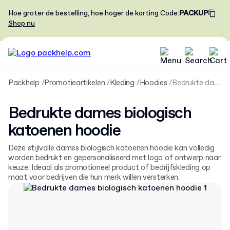
Hoe groter de bestelling, hoe hoger de korting
Code
:
PACKUP
Shop nu
Packhelp
Promotieartikelen
Kleding
Hoodies
Bedrukte dames biologisch katoenen hoodie
Bedrukte dames biologisch
katoenen hoodie
Deze stijlvolle dames biologisch katoenen hoodie kan volledig
worden bedrukt en gepersonaliseerd met logo of ontwerp naar
keuze. Ideaal als promotioneel product of bedrijfskleding op
maat voor bedrijven die hun merk willen versterken.