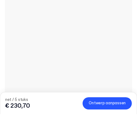
net / 5 stuks
Ontwerp aanpassen
€ 230,70