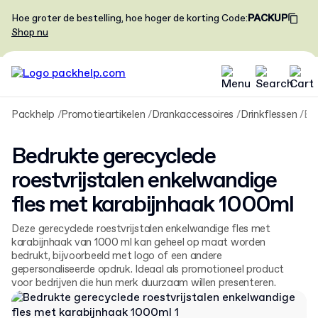
Hoe groter de bestelling, hoe hoger de korting
Code
:
PACKUP
Shop nu
Packhelp
Promotieartikelen
Drankaccessoires
Drinkflessen
Bedrukte gerecyclede roestvrijstalen enkelwandige fles met karabijnhaak 1
Bedrukte gerecyclede
roestvrijstalen enkelwandige
fles met karabijnhaak 1000ml
Deze gerecyclede roestvrijstalen enkelwandige fles met
karabijnhaak van 1000 ml kan geheel op maat worden
bedrukt, bijvoorbeeld met logo of een andere
gepersonaliseerde opdruk. Ideaal als promotioneel product
voor bedrijven die hun merk duurzaam willen presenteren.