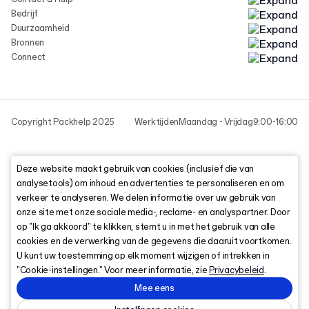
Bedrijf
Duurzaamheid
Bronnen
Connect
Copyright Packhelp 2025
Werktijden
Maandag - Vrijdag
9:00-16:00
Deze website maakt gebruik van cookies (inclusief die van
analysetools) om inhoud en advertenties te personaliseren en om
verkeer te analyseren. We delen informatie over uw gebruik van
onze site met onze sociale media-, reclame- en analyspartner. Door
op "Ik ga akkoord" te klikken, stemt u in met het gebruik van alle
cookies en de verwerking van de gegevens die daaruit voortkomen.
U kunt uw toestemming op elk moment wijzigen of intrekken in
"Cookie-instellingen." Voor meer informatie, zie
Privacybeleid
.
Mee eens