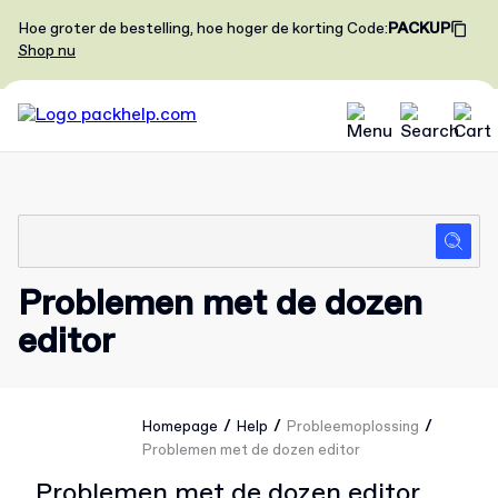
Hoe groter de bestelling, hoe hoger de korting
Code
:
PACKUP
Shop nu
Problemen met de dozen
editor
/
/
/
Homepage
Help
Probleemoplossing
Problemen met de dozen editor
Problemen met de dozen editor