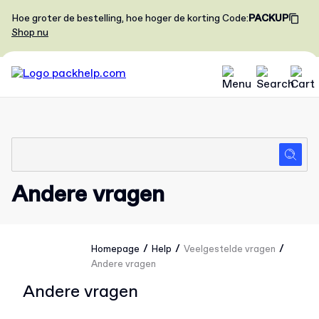
Hoe groter de bestelling, hoe hoger de korting
Code
:
PACKUP
Shop nu
Andere vragen
/
/
/
Homepage
Help
Veelgestelde vragen
Andere vragen
Andere vragen