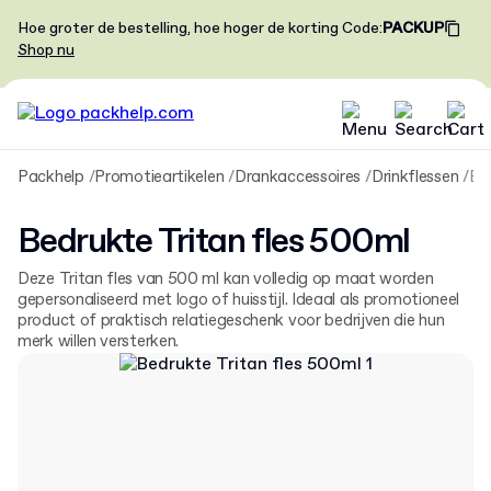
Hoe groter de bestelling, hoe hoger de korting
Code
:
PACKUP
Shop nu
Packhelp
Promotieartikelen
Drankaccessoires
Drinkflessen
Bedrukte Tritan fles 500
Bedrukte Tritan fles 500ml
Deze Tritan fles van 500 ml kan volledig op maat worden
gepersonaliseerd met logo of huisstijl. Ideaal als promotioneel
product of praktisch relatiegeschenk voor bedrijven die hun
merk willen versterken.