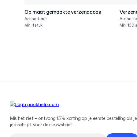
Op maat gemaakte verzenddoos
Verzend
Aanpasbaar
Aanpasb
Min. 1 stuk
Min. 100 
Mis het niet – ontvang 15% korting op je eerste bestelling als je
je inschrijft voor de nieuwsbrief.