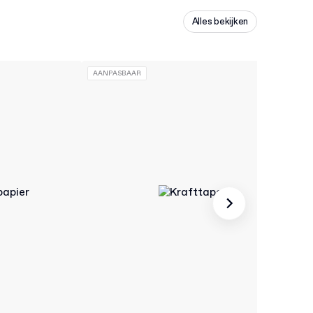
Alles bekijken
AANPASBAAR