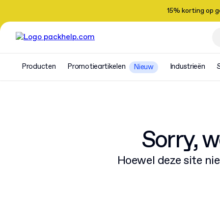
15% korting op 
Producten
Promotieartikelen
Industrieën
Nieuw
Sorry, w
Hoewel deze site nie