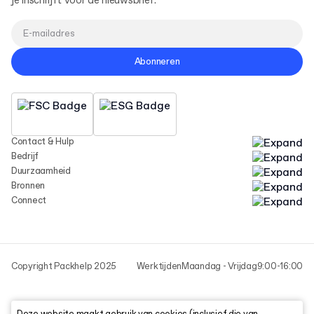
je inschrijft voor de nieuwsbrief.
Abonneren
Contact & Hulp
Bedrijf
Duurzaamheid
Bronnen
Connect
Copyright Packhelp 2025
Werktijden
Maandag - Vrijdag
9:00-16:00