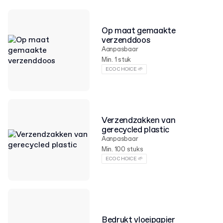
Op maat gemaakte
verzenddoos
Aanpasbaar
Min. 1 stuk
ECO CHOICE 🌱
Verzendzakken van
gerecycled plastic
Aanpasbaar
Min. 100 stuks
ECO CHOICE 🌱
Bedrukt vloeipapier