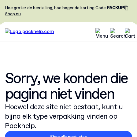
Hoe groter de bestelling, hoe hoger de korting
Code
:
PACKUP
Shop nu
Sorry, we konden die
pagina niet vinden
Hoewel deze site niet bestaat, kunt u
bijna elk type verpakking vinden op
Packhelp.