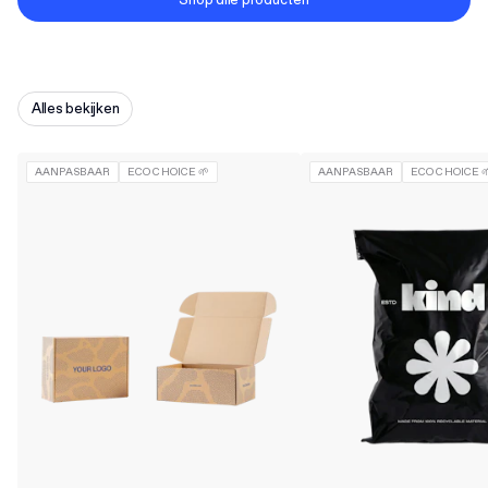
Shop alle producten
Alles bekijken
AANPASBAAR
ECO CHOICE 🌱
AANPASBAAR
ECO CHOICE 