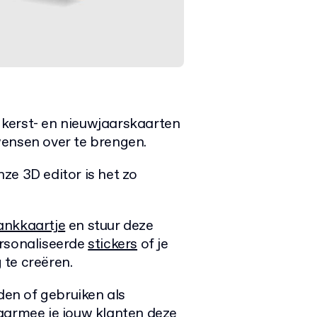
kerst- en nieuwjaarskaarten
wensen over te brengen.
ze 3D editor is het zo
ankkaartje
en stuur deze
ersonaliseerde
stickers
of je
 te creëren.
en of gebruiken als
aarmee je jouw klanten deze