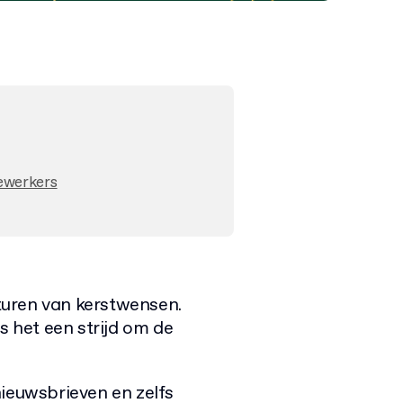
ewerkers
sturen van kerstwensen.
s het een strijd om de
nieuwsbrieven en zelfs