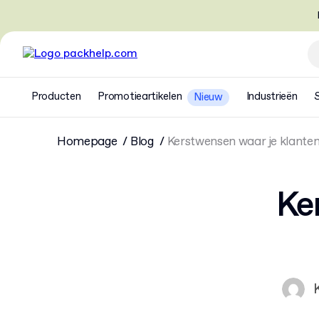
Producten
Promotieartikelen
Industrieën
Nieuw
Homepage
Blog
Kerstwensen waar je klanten
Ke