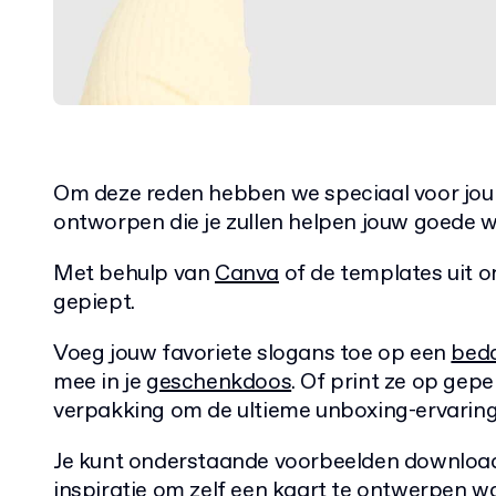
Om deze reden hebben we speciaal voor jou 
ontworpen die je zullen helpen jouw goede 
Met behulp van
Canva
of de templates uit on
gepiept.
Voeg jouw favoriete slogans toe op een
bed
mee in je
geschenkdoos
. Of print ze op gep
verpakking om de ultieme unboxing-ervaring
Je kunt onderstaande voorbeelden download
inspiratie om zelf een kaart te ontwerpen w