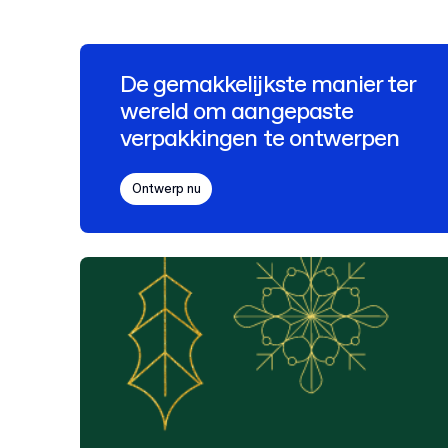
De gemakkelijkste manier ter
wereld om aangepaste
verpakkingen te ontwerpen
Ontwerp nu