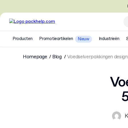
Producten
Promotieartikelen
Industrieën
Nieuw
Homepage
Blog
Voedselverpakkingen design:
Vo
5
K