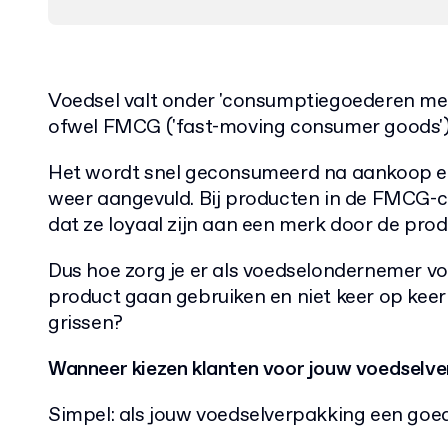
Voedsel valt onder 'consumptiegoederen me
ofwel FMCG ('fast-moving consumer goods')
Het wordt snel geconsumeerd na aankoop en
weer aangevuld. Bij producten in de FMCG-ca
dat ze loyaal zijn aan een merk door de pro
Dus hoe zorg je er als voedselondernemer vo
product gaan gebruiken en niet keer op keer
grissen?
Wanneer kiezen klanten voor jouw voedselve
Simpel: als jouw voedselverpakking een goed