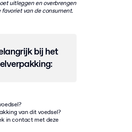
oet uitleggen en overbrengen
 favoriet van de consument.
elangrijk bij het
elverpakking:
 voedsel?
kking van dit voedsel?
ek in contact met deze