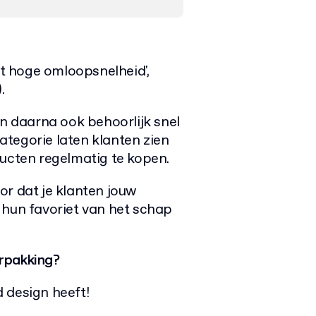
t hoge omloopsnelheid',
.
 daarna ook behoorlijk snel
tegorie laten klanten zien
ducten regelmatig te kopen.
or dat je klanten jouw
 hun favoriet van het schap
rpakking?
 design heeft!