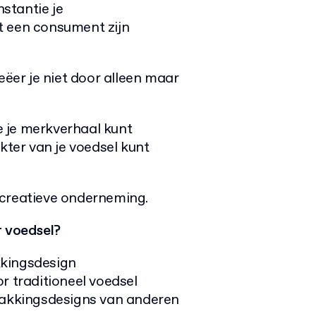
nstantie je
t een consument zijn
er je niet door alleen maar
 je merkverhaal kunt
kter van je voedsel kunt
 creatieve onderneming.
r voedsel?
kkingsdesign
r traditioneel voedsel
rpakkingsdesigns van anderen