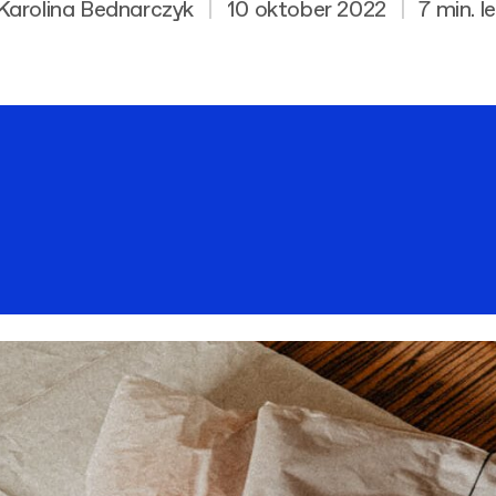
Karolina Bednarczyk
|
10 oktober 2022
|
7 min. l