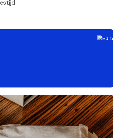
eestijd