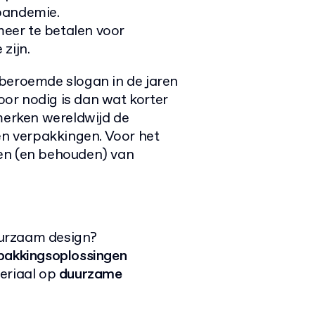
pandemie.
eer te betalen voor
zijn.
en beroemde slogan in de jaren
voor nodig is dan wat korter
 merken wereldwijd de
n verpakkingen. Voor het
en (en behouden) van
urzaam design?
rpakkingsoplossingen
teriaal op
duurzame