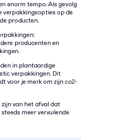
een enorm tempo. Als gevolg
ke verpakkingsopties op de
nde producten.
erpakkingen:
ndere producenten en
kingen.
den in plantaardige
tic verpakkingen. Dit
dt voor je merk om zijn co2-
zijn van het afval dat
 steeds meer vervuilende