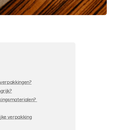
e verpakkingen?
rijk?
kkingsmaterialen?
ijke verpakking