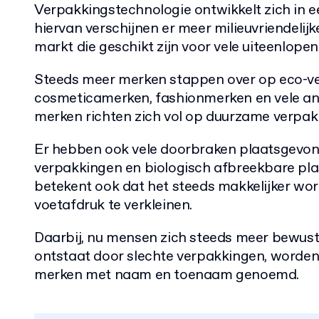
Verpakkingstechnologie ontwikkelt zich in 
hiervan verschijnen er meer milieuvriendelij
markt die geschikt zijn voor vele uiteenlope
Steeds meer merken stappen over op eco-v
cosmeticamerken, fashionmerken en vele a
merken richten zich vol op duurzame verpak
Er hebben ook vele doorbraken plaatsgevon
verpakkingen en biologisch afbreekbare plas
betekent ook dat het steeds makkelijker wor
voetafdruk te verkleinen.
Daarbij, nu mensen zich steeds meer bewust 
ontstaat door slechte verpakkingen, worden
merken met naam en toenaam genoemd.