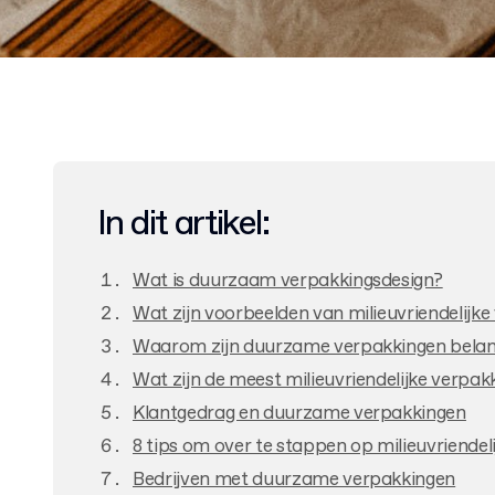
In dit artikel:
Wat is duurzaam verpakkingsdesign?
Wat zijn voorbeelden van milieuvriendelijk
Waarom zijn duurzame verpakkingen belang
Wat zijn de meest milieuvriendelijke verpa
Klantgedrag en duurzame verpakkingen
8 tips om over te stappen op milieuvriendel
Bedrijven met duurzame verpakkingen