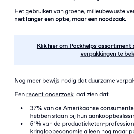
Het gebruiken van groene, milieubewuste ve
niet
langer een optie, maar een noodzaak.
Klik hier om Packhelps assortiment a
verpakkingen te bek
Nog meer bewijs nodig dat duurzame verpak
Een
recent onderzoek
laat zien dat:
37% van de Amerikaanse consumente
hebben staan bij hun aankoopbeslissi
51% van de productieketen-profession
kringloopeconomie alleen nog maar po