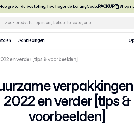
Hoe groter de bestelling, hoe hoger de korting
Code
:
PACKUP
Shop n
Stalen
Aanbiedingen
Op
22 en verder [tips & voorbeelden]
uurzame verpakkingen 
2022 en verder [tips &
voorbeelden]