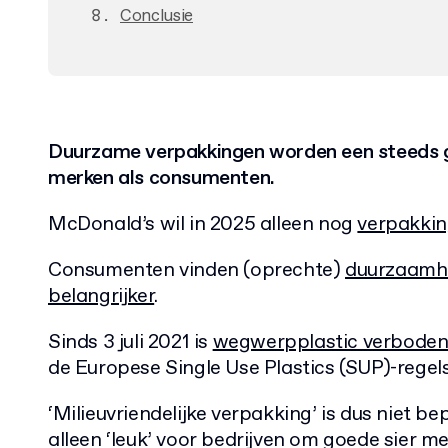
Conclusie
Duurzame verpakkingen worden een steeds gr
merken als consumenten.
McDonald’s wil in 2025 alleen nog
verpakki
Consumenten vinden (oprechte)
duurzaamhe
belangrijker
.
Sinds 3 juli 2021 is
wegwerpplastic verboden
de Europese Single Use Plastics (SUP)-regels
‘Milieuvriendelijke verpakking’ is dus niet 
alleen ‘leuk’ voor bedrijven om goede sier m