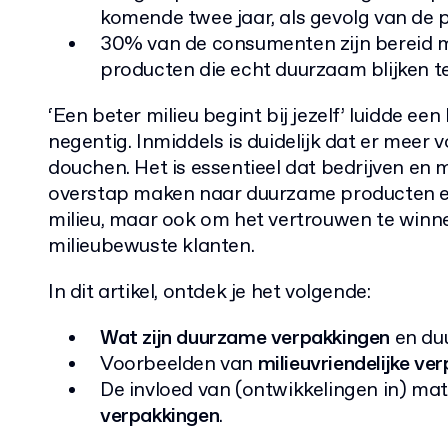
komende twee jaar, als gevolg van de 
30% van de consumenten zijn bereid m
producten die echt duurzaam blijken te 
‘Een beter milieu begint bij jezelf’ luidde e
negentig. Inmiddels is duidelijk dat er meer 
douchen. Het is essentieel dat bedrijven en
overstap maken naar duurzame producten e
milieu, maar ook om het vertrouwen te winn
milieubewuste klanten.
In dit artikel, ontdek je het volgende:
Wat zijn duurzame verpakkingen
en du
Voorbeelden van
milieuvriendelijke ve
De invloed van (ontwikkelingen in) ma
verpakkingen
.