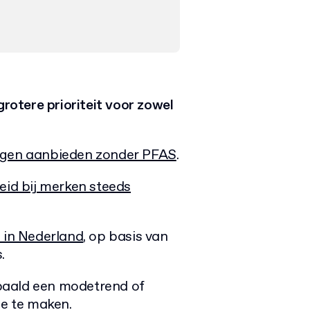
otere prioriteit voor zowel
ngen aanbieden zonder PFAS
.
id bij merken steeds
 in Nederland
, op basis van
.
bepaald een modetrend of
ee te maken.