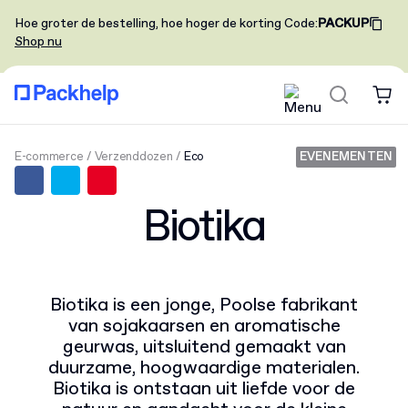
Hoe groter de bestelling, hoe hoger de korting
Code
:
PACKUP
Shop nu
E-commerce
Verzenddozen
Eco
EVENEMENTEN
Biotika
Biotika is een jonge, Poolse fabrikant
van sojakaarsen en aromatische
geurwas, uitsluitend gemaakt van
duurzame, hoogwaardige materialen.
Biotika is ontstaan uit liefde voor de