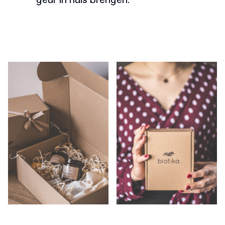
geur in huis brengen.”