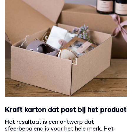
Kraft karton dat past bij het product
Het resultaat is een ontwerp dat
sfeerbepalend is voor het hele merk. Het