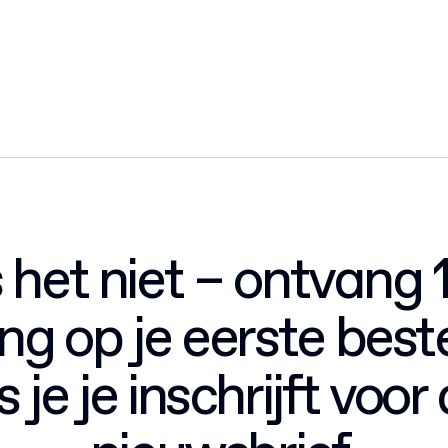
 het niet – ontvang
ing op je eerste beste
s je je inschrijft voor