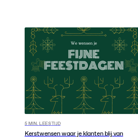
5 MIN. LEESTIJD
Kerstwensen waar je klanten blij van