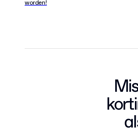
worden!
Mis
kort
al